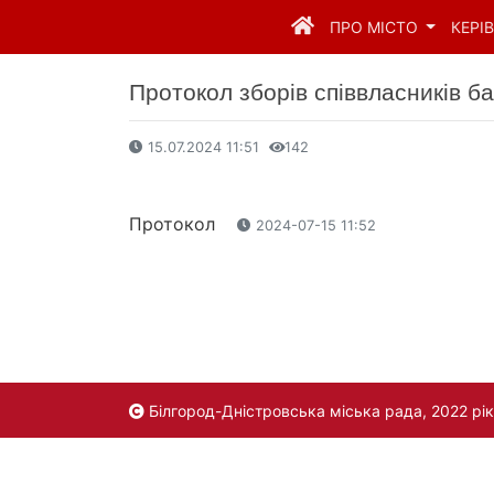
ПРО МІСТО
КЕРІ
Протокол зборів співвласників б
15.07.2024 11:51
142
Протокол
2024-07-15 11:52
Білгород-Дністровська міська рада, 2022 рік