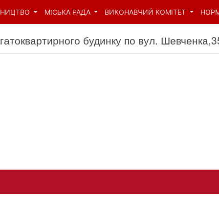
ВНИЦТВО
МІСЬКА РАДА
ВИКОНАВЧИЙ КОМІТЕТ
НОР
агатоквартирного будинку по вул. Шевченка,3