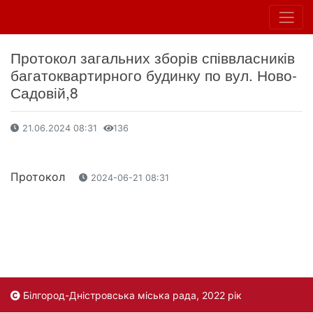
Протокол загальних зборів співвласників
багатоквартирного будинку по вул. Ново-
Садовій,8
21.06.2024 08:31
136
Протокол
2024-06-21 08:31
Білгород-Дністровська міська рада, 2022 рік