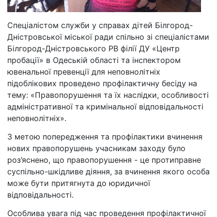
Спеціалістом служби у справах дітей Білгород-
Дністровської міської ради спільно зі спеціалістами
Білгород-Дністровського РВ філії ДУ «Центр
пробації» в Одеській області та інспектором
ювенальної превенції для неповнолітніх
підоблікових проведено профілактичну бесіду на
тему: «Правопорушення та їх наслідки, особливості
адміністративної та кримінальної відповідальності
неповнолітніх».
З метою попередження та профілактики вчинення
нових правопорушень учасникам заходу було
роз’яснено, що правопорушення - це протиправне
суспільно-шкідливе діяння, за вчинення якого особа
може бути притягнута до юридичної
відповідальності.
Особлива увага під час проведення профілактичної