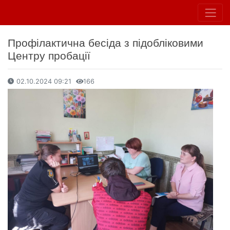
Профілактична бесіда з підобліковими
Центру пробації
02.10.2024 09:21
166