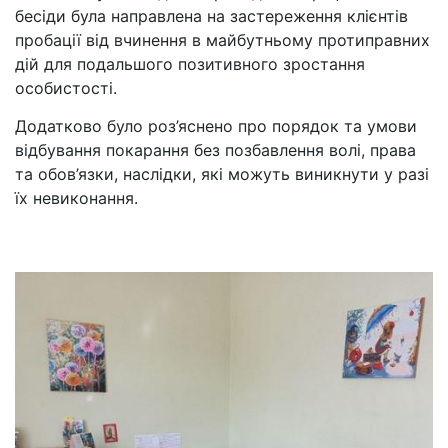
бесіди була направлена на застереження клієнтів
пробації від вчинення в майбутньому протиправних
дій для подальшого позитивного зростання
особистості.
Додатково було роз’яснено про порядок та умови
відбування покарання без позбавлення волі, права
та обов’язки, наслідки, які можуть виникнути у разі
їх невиконання.