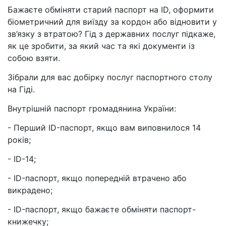
Бажаєте обміняти старий паспорт на ID, оформити
біометричний для виїзду за кордон або відновити у
зв’язку з втратою? Гід з державних послуг підкаже,
як це зробити, за який час та які документи із
собою взяти.
Зібрали для вас добірку послуг паспортного столу
на Гіді.
Внутрішній паспорт громадянина України:
- Перший ID-паспорт, якщо вам виповнилося 14
років;
- ID-14;
- ID-паспорт, якщо попередній втрачено або
викрадено;
- ID-паспорт, якщо бажаєте обміняти паспорт-
книжечку;