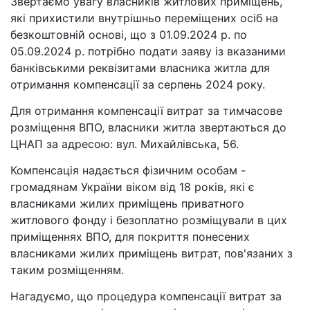
Звертаємо увагу власників житлових приміщень,
які прихистили внутрішньо переміщених осіб на
безкоштовній основі, що з 01.09.2024 р. по
05.09.2024 р. потрібно подати заяву із вказаними
банківськими реквізитами власника житла для
отримання компенсації за серпень 2024 року.
Для отримання компенсації витрат за тимчасове
розміщення ВПО, власники житла звертаються до
ЦНАП за адресою: вул. Михайлівська, 56.
Компенсація надається фізичним особам -
громадянам України віком від 18 років, які є
власниками жилих приміщень приватного
житлового фонду і безоплатно розміщували в цих
приміщеннях ВПО, для покриття понесених
власниками жилих приміщень витрат, пов'язаних з
таким розміщенням.
Нагадуємо, що процедура компенсації витрат за