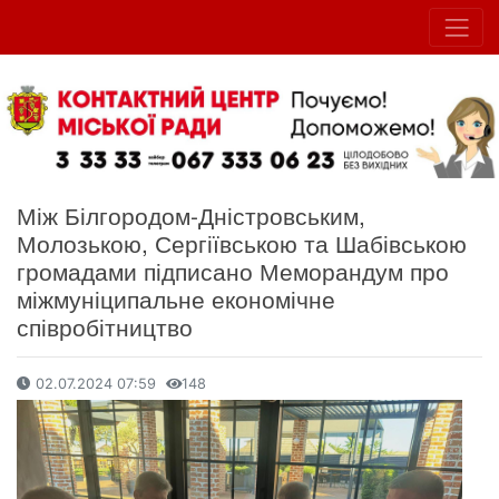
Між Білгородом-Дністровським,
Молозькою, Сергіївською та Шабівською
громадами підписано Меморандум про
міжмуніципальне економічне
співробітництво
02.07.2024 07:59
148