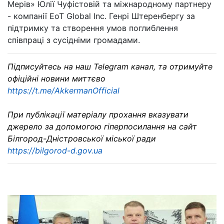
Мерів» Юлії Чуфістовій та міжнародному партнеру
- компанії EoT Global Inc. Генрі Штеренбергу за
підтримку та створення умов поглиблення
співпраці з сусідніми громадами.
Підписуйтесь на наш Telegram канал, та отримуйте
офіційні новини миттєво
https://t.me/AkkermanOfficial
При публікації матеріалу прохання вказувати
джерело за допомогою гіперпосилання на сайт
Білгород-Дністровської міської ради
https://bilgorod-d.gov.ua