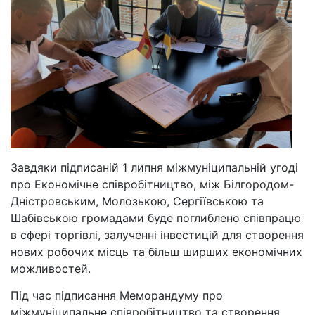
Завдяки підписаній 1 липня міжмуніципальній угоді
про Економічне співробітництво, між Білгородом-
Дністровським, Молозькою, Сергіївською та
Шабівською громадами буде поглиблено співпрацю
в сфері торгівлі, залученні інвестицій для створення
нових робочих місць та більш ширших економічних
можливостей.
Під час підписання Меморандуму про
міжмуніципальне співробітництво та створення