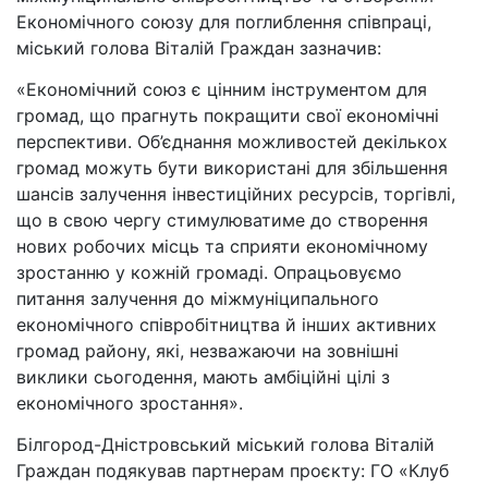
Економічного союзу для поглиблення співпраці,
міський голова Віталій Граждан зазначив:
«Економічний союз є цінним інструментом для
громад, що прагнуть покращити свої економічні
перспективи. Об’єднання можливостей декількох
громад можуть бути використані для збільшення
шансів залучення інвестиційних ресурсів, торгівлі,
що в свою чергу стимулюватиме до створення
нових робочих місць та сприяти економічному
зростанню у кожній громаді. Опрацьовуємо
питання залучення до міжмуніципального
економічного співробітництва й інших активних
громад району, які, незважаючи на зовнішні
виклики сьогодення, мають амбіційні цілі з
економічного зростання».
Білгород-Дністровський міський голова Віталій
Граждан подякував партнерам проєкту: ГО «Клуб