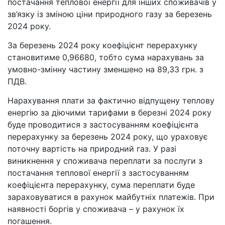
постачання теплової енергії для інших споживачів у
зв’язку із зміною ціни природного газу за березень
2024 року.
За березень 2024 року коефіцієнт перерахунку
становитиме 0,96680, тобто сума нарахувань за
умовно-змінну частину зменшено на 89,33 грн. з
ПДВ.
Нарахування плати за фактично відпущену теплову
енергію за діючими тарифами в березні 2024 року
буде проводитися з застосуванням коефіцієнта
перерахунку за березень 2024 року, що ураховує
поточну вартість на природний газ. У разі
виникнення у споживача переплати за послуги з
постачання теплової енергії з застосуванням
коефіцієнта перерахунку, сума переплати буде
зараховуватися в рахунок майбутніх платежів. При
наявності боргів у споживача – у рахунок їх
погашення.