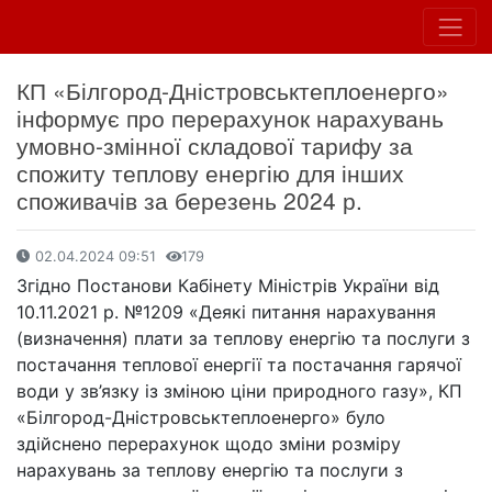
КП «Білгород-Дністровськтеплоенерго»
інформує про перерахунок нарахувань
умовно-змінної складової тарифу за
спожиту теплову енергію для інших
споживачів за березень 2024 р.
02.04.2024 09:51
179
Згідно Постанови Кабінету Міністрів України від
10.11.2021 р. №1209 «Деякі питання нарахування
(визначення) плати за теплову енергію та послуги з
постачання теплової енергії та постачання гарячої
води у зв’язку із зміною ціни природного газу», КП
«Білгород-Дністровськтеплоенерго» було
здійснено перерахунок щодо зміни розміру
нарахувань за теплову енергію та послуги з