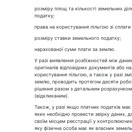
розміру площ та кількості земельних діл
податку;
права на користування пільгою зі сплати 
розміру ставки земельного податку;
нарахованої суми плати за землю.
У разі виявлення розбіжностей між дани
оригіналів відповідних документів або н
користування пільгою, а також у разі зм
землю, проводить протягом десяти робоч
рішення разом з детальним розрахунком
(відкликаним).
Також, у разі якщо платник податків має
яких необхідно провести звірку даних, 
своїм місцем реєстрації у контролюючих 
яку фізична особа має як власник земельн