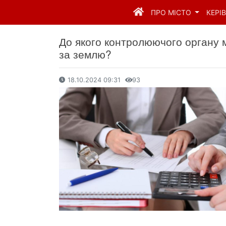
ПРО МІСТО
КЕРІ
До якого контролюючого органу 
за землю?
18.10.2024 09:31
93