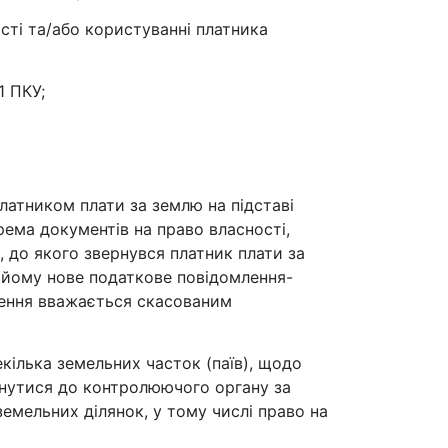
сті та/або користуванні платника
1 ПКУ;
атником плати за землю на підставі
рема документів на право власності,
, до якого звернувся платник плати за
 йому нове податкове повідомлення-
шення вважається скасованим
екілька земельних часток (паїв), щодо
ернутися до контролюючого органу за
емельних ділянок, у тому числі право на