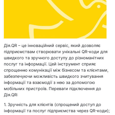
Дія.QR – це інноваційний сервіс, який дозволяє
підприємствам створювати унікальні QR-коди для
швидкого та зручного доступу до різноманітних
послуг та інформації. Цей інструмент сприяє
спрощенню комунікації між бізнесом та клієнтами,
забезпечуючи можливість швидкого зчитування
інформації та взаємодії з нею за допомогою
мобільних пристроїв. Переваги підключення до
Дія.QR:
1. Зручність для клієнтів (спрощений доступ до
інформації та послуг підприємства через QR-коди);