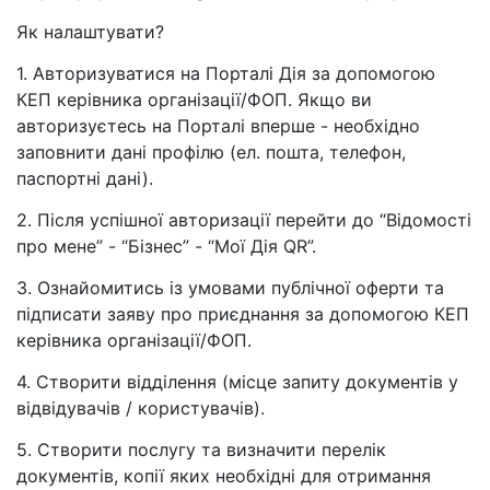
Як налаштувати?
1. Авторизуватися на Порталі Дія за допомогою
КЕП керівника організації/ФОП. Якщо ви
авторизуєтесь на Порталі вперше - необхідно
заповнити дані профілю (ел. пошта, телефон,
паспортні дані).
2. Після успішної авторизації перейти до “Відомості
про мене” - “Бізнес” - “Мої Дія QR”.
3. Ознайомитись із умовами публічної оферти та
підписати заяву про приєднання за допомогою КЕП
керівника організації/ФОП.
4. Створити відділення (місце запиту документів у
відвідувачів / користувачів).
5. Створити послугу та визначити перелік
документів, копії яких необхідні для отримання