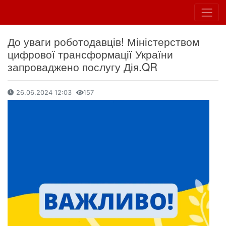
До уваги роботодавців! Міністерством
цифрової трансформації України
запроваджено послугу Дія.QR
26.06.2024 12:03
157