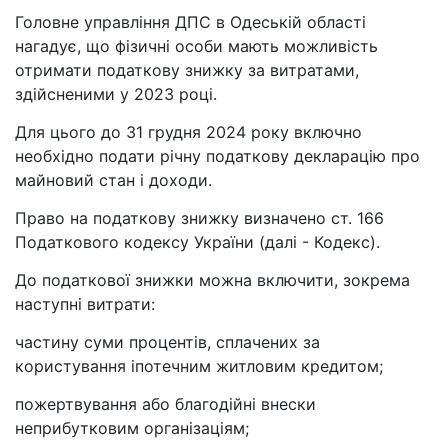
Головне управління ДПС в Одеській області
нагадує, що фізичні особи мають можливість
отримати податкову знижку за витратами,
здійсненими у 2023 році.
Для цього до 31 грудня 2024 року включно
необхідно подати річну податкову декларацію про
майновий стан і доходи.
Право на податкову знижку визначено ст. 166
Податкового кодексу України (далі - Кодекс).
До податкової знижки можна включити, зокрема
наступні витрати:
частину суми процентів, сплачених за
користування іпотечним житловим кредитом;
пожертвування або благодійні внески
неприбутковим організаціям;