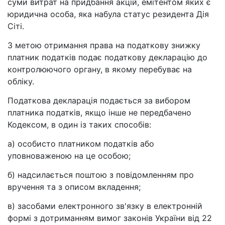
суми витрат на придбання акцій, емітентом яких є
юридична особа, яка набула статус резидента Дія
Сіті.
З метою отримання права на податкову знижку
платник податків подає податкову декларацію до
контролюючого органу, в якому перебуває на
обліку.
Податкова декларація подається за вибором
платника податків, якщо інше не передбачено
Кодексом, в один із таких способів:
а) особисто платником податків або
уповноваженою на це особою;
б) надсилається поштою з повідомленням про
вручення та з описом вкладення;
в) засобами електронного зв'язку в електронній
формі з дотриманням вимог законів України від 22