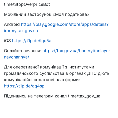
t.me/StopOverpriceBot
Мобільний застосунок «Моя податкова»
Android
https://play.google.com/store/apps/details?
id=my.tax.gov.ua
iOS
https://t1p.de/lgu5a
Онлайн-навчання:
https://tax.gov.ua/baneryi/onlayn-
navchannya/
Для оперативної комунікації з інститутами
громадянського суспільства в органах ДПС діють
комунікаційні податкові платформи:
https://t1p.de/aq4sp
Підпишись на телеграм канал t.me/tax_gov_ua