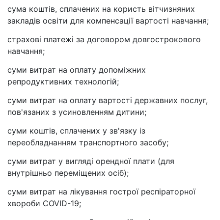
сума коштів, сплачених на користь вітчизняних
закладів освіти для компенсації вартості навчання;
страхові платежі за договором довгострокового
навчання;
суми витрат на оплату допоміжних
репродуктивних технологій;
суми витрат на оплату вартості державних послуг,
пов'язаних з усиновленням дитини;
суми коштів, сплачених у зв'язку із
переобладнанням транспортного засобу;
суми витрат у вигляді орендної плати (для
внутрішньо переміщених осіб);
суми витрат на лікування гострої респіраторної
хвороби COVID-19;