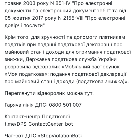
травня 2003 року N 851-IV "Про електронні
документи та електронний документообіг" та від
05 жовтня 2017 року N 2155-VIII "Про електронні
довірчі послуги"
Крім того, для зручності та допомоги платникам
податків при поданні податкової декларації про
майновий стан і доходи для отримання податкової
знижки, Державна податкова служба України
розробила відеоролик «Мобільний застосунок
«Моя податкова»: подання податкової декларації
про майновий стан і доходи (податкова знижка)».
Переглянути відеоролик можна тут.
Гаряча лінія ДПС: 0800 501 007
Контакт-центр Податкової
t.me/DPS_ContactCenter_bot
Чат-бот ДПС «StopViolationBot»