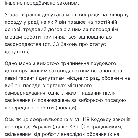
інше не передбачено законом.
У разі обрання депутата місцевої ради на виборну
посаду у раді, на якій він працює на постійній
основі, трудовий договір з ним за попереднім
місцем роботи припиняється відповідно до
законодавства (ст. 33 Закону про статус
депутатів).
Одночасно з вимогою припинення трудового
договору чинним законодавством встановлено
певні гарантії депутатам місцевих рад, обраним на
вибірні посади в органах місцевого
самоврядування, одна з яких - надання після
закінчення їх повноважень за виборною посадою
попередньої роботи (посади).
Ось як це сформульовано у ст. 118 Кодексу законів
про працю України (далі - КЗпП): «Працівникам,
звільненим від роботи внаслідок обрання їх на