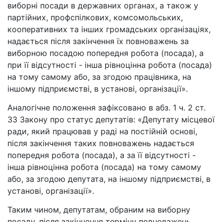
виборні посади в державних органах, а також у
партійних, профспілкових, комсомольських,
кооперативних та інших громадських організаціях,
надається після закінчення їх повноважень за
виборною посадою попередня робота (посада), а
при її відсутності - інша рівноцінна робота (посада)
на тому самому або, за згодою працівника, на
іншому підприємстві, в установі, організації».
Аналогічне положення зафіксовано в абз. 1 ч. 2 ст.
33 Закону про статус депутатів: «Депутату місцевої
ради, який працював у раді на постійній основі,
після закінчення таких повноважень надається
попередня робота (посада), а за її відсутності -
інша рівноцінна робота (посада) на тому самому
або, за згодою депутата, на іншому підприємстві, в
установі, організації».
Таким чином, депутатам, обраним на виборну
посаду, після закінчення терміну повноважень