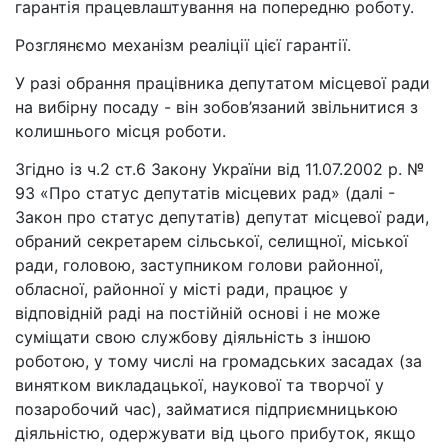
гарантія працевлаштування на попередню роботу.
Розглянємо механізм реаліції цієї гарантії.
У разі обрання працівника депутатом місцевої ради
на вибірну посаду - він зобов’язаний звільнитися з
колишнього місця роботи.
Згідно із ч.2 ст.6 Закону України від 11.07.2002 р. №
93 «Про статус депутатів місцевих рад» (далі -
Закон про статус депутатів) депутат місцевої ради,
обраний секретарем сільської, селищної, міської
ради, головою, заступником голови районної,
обласної, районної у місті ради, працює у
відповідній раді на постійній основі і не може
суміщати свою службову діяльність з іншою
роботою, у тому числі на громадських засадах (за
винятком викладацької, наукової та творчої у
позаробочий час), займатися підприємницькою
діяльністю, одержувати від цього прибуток, якщо