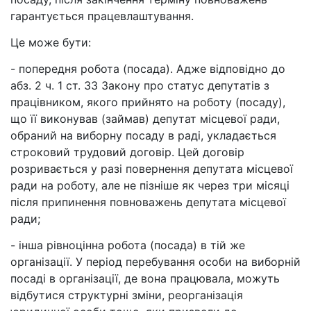
гарантується працевлаштування.
Це може бути:
- попередня робота (посада). Адже відповідно до
абз. 2 ч. 1 ст. 33 Закону про статус депутатів з
працівником, якого прийнято на роботу (посаду),
що її виконував (займав) депутат місцевої ради,
обраний на виборну посаду в раді, укладається
строковий трудовий договір. Цей договір
розривається у разі повернення депутата місцевої
ради на роботу, але не пізніше як через три місяці
після припинення повноважень депутата місцевої
ради;
- інша рівноцінна робота (посада) в тій же
організації. У період перебування особи на виборній
посаді в організації, де вона працювала, можуть
відбутися структурні зміни, реорганізація