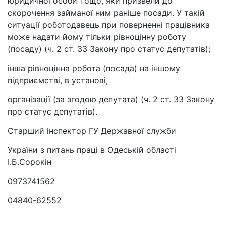
юридичної особи тощо, яки призвели до
скорочення займаної ним раніше посади. У такій
ситуації роботодавець при поверненні працівника
може надати йому тільки рівноцінну роботу
(посаду) (ч. 2 ст. 33 Закону про статус депутатів);
інша рівноцінна робота (посада) на іншому
підприємстві, в установі,
організації (за згодою депутата) (ч. 2 ст. 33 Закону
про статус депутатів).
Старший інспектор ГУ Державної служби
України з питань праці в Одеській області
І.Б.Сорокін
0973741562
04840-62552