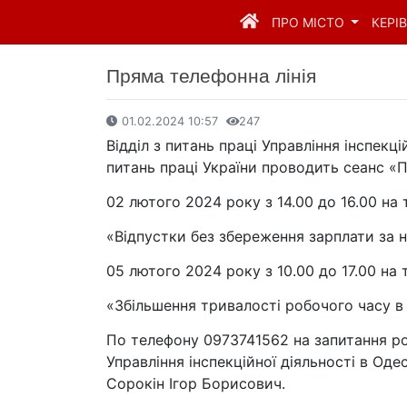
ПРО МІСТО
КЕРІ
Пряма телефонна лінія
01.02.2024 10:57
247
Відділ з питань праці Управління інспекц
питань праці України проводить сеанс «Пр
02 лютого 2024 року з 14.00 до 16.00 на 
«Відпустки без збереження зарплати за 
05 лютого 2024 року з 10.00 до 17.00 на 
«Збільшення тривалості робочого часу в
По телефону 0973741562 на запитання роб
Управління інспекційної діяльності в Од
Сорокін Ігор Борисович.