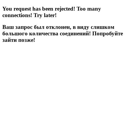
You request has been rejected! Too many
connections! Try later!
Ваш запрос был отклонен, в виду слишком
большого количества соединений! Попробуйте
зайти позже!