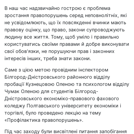
В наш час надзвичайно гострою є проблема
зростання правопорушень серед неповнолітніх, які
не усвідомлюють, що їх повсякденні вчинки мають
правову оцінку, що право, закони супроводжують
людину все життя. Тому, щоб уміло і правильно
користуватись своїми правами й добре виконувати
свої обов'язки, не порушуючи прав і законних
інтересів інших, треба знати закони.
Саме з цією метою провідним інспектором
Білгород-Дністровського районного відділу
пробації Кузнецовою Оленою та психологом відділу
Чумак Оленою для студентів Білгород-
Дністровського економіко-правового фахового
коледжу Полтавського університету економіки і
торгівлі, було проведено лекцію на тему
«Профілактика правопорушень».
Під час заходу були висвітлені питання запобігання