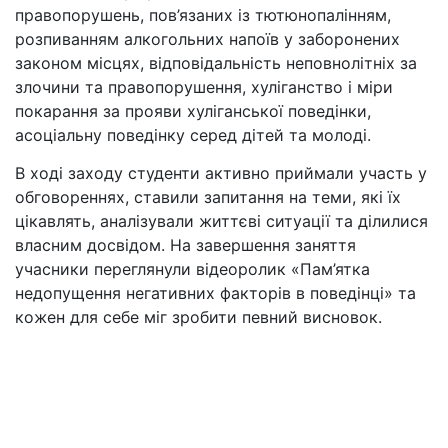
правопорушень, пов’язаних із тютюнопалінням,
розпиванням алкогольних напоїв у заборонених
законом місцях, відповідальність неповнолітніх за
злочини та правопорушення, хуліганство і міри
покарання за прояви хуліганської поведінки,
асоціальну поведінку серед дітей та молоді.
В ході заходу студенти активно приймали участь у
обговореннях, ставили запитання на теми, які їх
цікавлять, аналізували життєві ситуації та ділилися
власним досвідом. На завершення заняття
учасники переглянули відеоролик «Пам’ятка
недопущення негативних факторів в поведінці» та
кожен для себе міг зробити певний висновок.