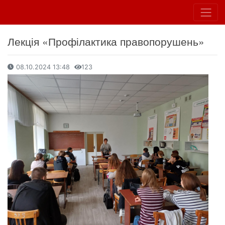
Лекція «Профілактика правопорушень»
08.10.2024 13:48
123